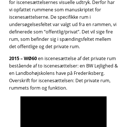
for iscenesættelsernes visuelle udtryk. Derfor har
vi opfattet rummene som manuskriptet for
iscenesættelserne. De specifikke rum i
undersøgelsesfeltet var valgt ud fra en rammen, vi
definerede som “offentlig/privat”. Det vil sige fire
rum, som befinder sig i spændingsfeltet mellem
det offentlige og det private rum.
2015 – WØ60
en iscenesættelse af det private rum
bestående af to iscenesættelser: en BW Lejlighed &
en Landbohøjskolens have på Frederiksberg.
Overskrift for iscenesættelsen: Det private rum,
rummets form og funktion.