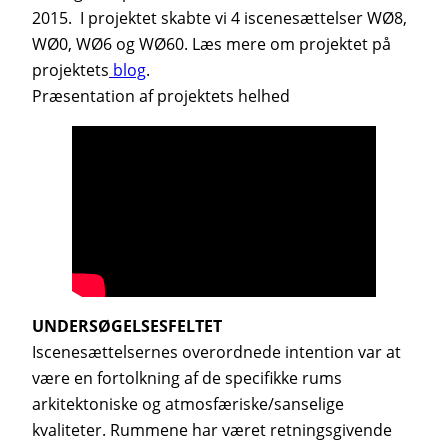
2015. I projektet skabte vi 4 iscenesættelser WØ8,
WØ0, WØ6 og WØ60. Læs mere om projektet på
projektets
blog
.
Præsentation af projektets helhed
UNDERSØGELSESFELTET
Iscenesættelsernes overordnede intention var at
være en fortolkning af de specifikke rums
arkitektoniske og atmosfæriske/sanselige
kvaliteter. Rummene har været retningsgivende