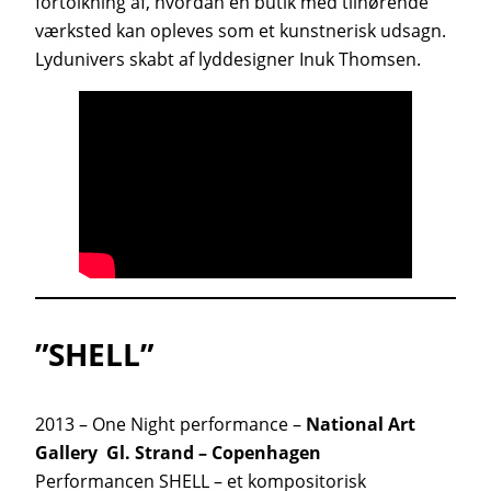
fortolkning af, hvordan en butik med tilhørende
værksted kan opleves som et kunstnerisk udsagn.
Lydunivers skabt af lyddesigner Inuk Thomsen.
”SHELL”
2013 – One Night performance –
National Art
Gallery Gl. Strand – Copenhagen
Performancen SHELL – et kompositorisk