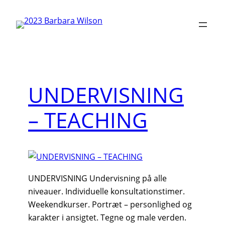
Skip
to
content
UNDERVISNING
– TEACHING
UNDERVISNING Undervisning på alle
niveauer. Individuelle konsultationstimer.
Weekendkurser. Portræt – personlighed og
karakter i ansigtet. Tegne og male verden.