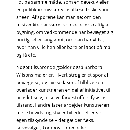
lidt på samme måde, som en detektiv eller
en politikommissær ville aflæse friske spor i
sneen. Af sporene kan man se: om den
mistænkte har været spinkel eller kraftig af
bygning, om vedkommende har bevæget sig
hurtigt eller langsomt, om han har vidst,
hvor han ville hen eller bare er løbet på må
og få etc.
Noget tilsvarende gælder også Barbara
Wilsons malerier. Hvert strøg er et spor af
bevægelse, og i visse faser af tilblivelsen
overlader kunstneren en del af initiativet til
billedet selv, til selve farvestoffets fysiske
tilstand. I andre faser arbejder kunstneren
mere bevidst og styrer billedet efter sin
egen tilskyndelse – det gælder f.eks.
farvevalget, kompositionen eller