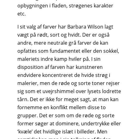
opbygningen i fladen, strøgenes karakter
etc.
I sit valg af farver har Barbara Wilson lagt
vægt på rødt, sort og hvidt. Der er også
andre, mere neutrale grå farver de kan
opfattes som fundamentet eller den sokkel,
maleriets indre kamp hviler på. I sin
disposition af farven har kunstneren
endvidere koncentreret de hvide strøg i
malerier, men de røde og sorte toner rejser
sig som et uvejrshimmel over lysets lodrette
tårn. Det er ikke for meget sagt, at man kan
fornemme en konflikt mellem disse to
grupper. Det er som om de røde og sorte
former søger at dominere, undertrykke eller
‘kvæle’ det hvidlige islæt i billeder. Men