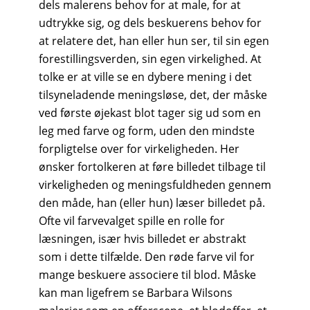
dels malerens behov for at male, for at
udtrykke sig, og dels beskuerens behov for
at relatere det, han eller hun ser, til sin egen
forestillingsverden, sin egen virkelighed. At
tolke er at ville se en dybere mening i det
tilsyneladende meningsløse, det, der måske
ved første øjekast blot tager sig ud som en
leg med farve og form, uden den mindste
forpligtelse over for virkeligheden. Her
ønsker fortolkeren at føre billedet tilbage til
virkeligheden og meningsfuldheden gennem
den måde, han (eller hun) læser billedet på.
Ofte vil farvevalget spille en rolle for
læsningen, især hvis billedet er abstrakt
som i dette tilfælde. Den røde farve vil for
mange beskuere associere til blod. Måske
kan man ligefrem se Barbara Wilsons