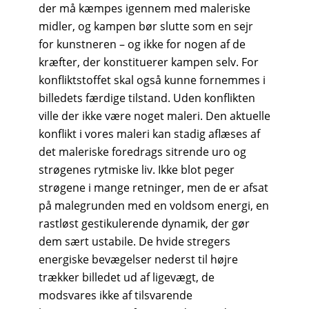
der må kæmpes igennem med maleriske
midler, og kampen bør slutte som en sejr
for kunstneren – og ikke for nogen af de
kræfter, der konstituerer kampen selv. For
konfliktstoffet skal også kunne fornemmes i
billedets færdige tilstand. Uden konflikten
ville der ikke være noget maleri. Den aktuelle
konflikt i vores maleri kan stadig aflæses af
det maleriske foredrags sitrende uro og
strøgenes rytmiske liv. Ikke blot peger
strøgene i mange retninger, men de er afsat
på malegrunden med en voldsom energi, en
rastløst gestikulerende dynamik, der gør
dem sært ustabile. De hvide stregers
energiske bevægelser nederst til højre
trækker billedet ud af ligevægt, de
modsvares ikke af tilsvarende