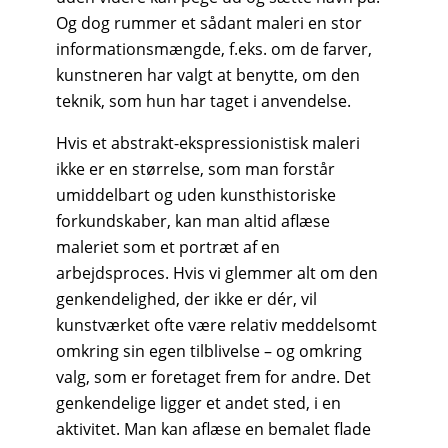
Og dog rummer et sådant maleri en stor
informationsmængde, f.eks. om de farver,
kunstneren har valgt at benytte, om den
teknik, som hun har taget i anvendelse.
Hvis et abstrakt-ekspressionistisk maleri
ikke er en størrelse, som man forstår
umiddelbart og uden kunsthistoriske
forkundskaber, kan man altid aflæse
maleriet som et portræt af en
arbejdsproces. Hvis vi glemmer alt om den
genkendelighed, der ikke er dér, vil
kunstværket ofte være relativ meddelsomt
omkring sin egen tilblivelse – og omkring
valg, som er foretaget frem for andre. Det
genkendelige ligger et andet sted, i en
aktivitet. Man kan aflæse en bemalet flade